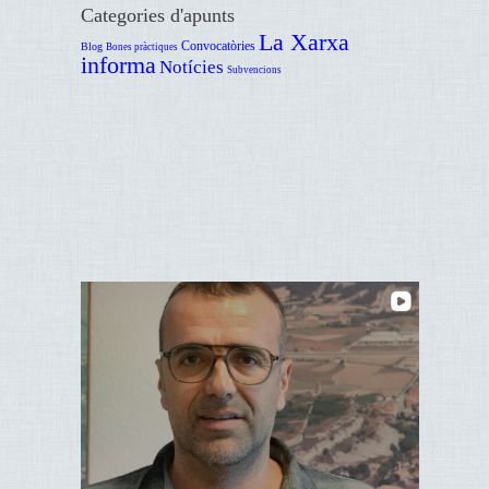
Categories d'apunts
La Xarxa
Convocatòries
Blog
Bones pràctiques
informa
Notícies
Subvencions