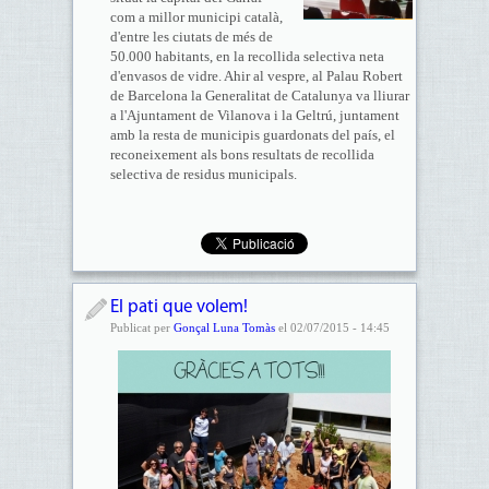
com a millor municipi català,
d'entre les ciutats de més de
50.000 habitants, en la recollida selectiva neta
d'envasos de vidre. Ahir al vespre, al Palau Robert
de Barcelona la Generalitat de Catalunya va lliurar
a l'Ajuntament de Vilanova i la Geltrú, juntament
amb la resta de municipis guardonats del país, el
reconeixement als bons resultats de recollida
selectiva de residus municipals.
El pati que volem!
Publicat per
Gonçal Luna Tomàs
el 02/07/2015 - 14:45