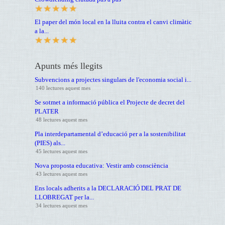
El paper del món local en la lluita contra el canvi climàtic
a la...
Apunts més llegits
Subvencions a projectes singulars de l'economia social i...
140 lectures aquest mes
Se sotmet a informació pública el Projecte de decret del
PLATER
48 lectures aquest mes
Pla interdepartamental d’educació per a la sostenibilitat
(PIES) als...
45 lectures aquest mes
Nova proposta educativa: Vestir amb consciència
43 lectures aquest mes
Ens locals adherits a la DECLARACIÓ DEL PRAT DE
LLOBREGAT per la...
34 lectures aquest mes