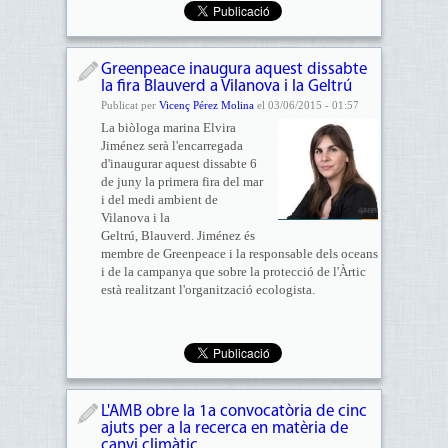
Greenpeace inaugura aquest dissabte
la fira Blauverd a Vilanova i la Geltrú
Publicat per
Vicenç Pérez Molina
el 03/06/2015 - 01:57
La biòloga marina Elvira
Jiménez serà l'encarregada
d'inaugurar aquest dissabte 6
de juny la primera fira del mar
i del medi ambient de
Vilanova i la
Geltrú, Blauverd. Jiménez és
membre de Greenpeace i la responsable dels oceans
i de la campanya que sobre la protecció de l'Àrtic
està realitzant l'organització ecologista.
L'AMB obre la 1a convocatòria de cinc
ajuts per a la recerca en matèria de
canvi climàtic