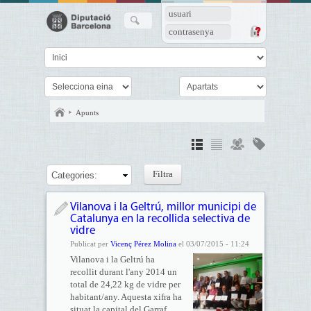
usuari
contrasenya
Apunts
Categories:
Vilanova i la Geltrú, millor municipi de
Catalunya en la recollida selectiva de
vidre
Publicat per
Vicenç Pérez Molina
el 03/07/2015 - 11:24
Vilanova i la Geltrú ha
recollit durant l'any 2014 un
total de 24,22 kg de vidre per
habitant/any. Aquesta xifra ha
situat la capital del Garraf