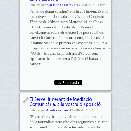
Publicat per
Elsa Puig de Morales
el 02/06/2015 - 14:43
Per tal de donar continuïtat a la col·laboració amb
les universitats iniciada a través de la Comissió
Tècnica de l'Observatori Metropolità de Canvi
Climàtic i amb la voluntat de millorar el
coneixement sobre els efectes i la percepció del
canvi climàtic en el territori metropolità, ens plau
informar-vos de la primera convocatòria d’ajuts a
projectes de recerca en matèria de canvi climàtic de
l’AMB. Els àmbits prioritaris d’estudi són: -
Aplicació de criteris per a l'edificació baixa en
carboni. -
El Servei Itinerant de Mediació
Comunitària, a la vostra disposició.
Publicat per
Arantxa Amrein
el 02/06/2015 - 09:28
"Els resultats de la prova de sonometria estan dins
de la normalitat però els veïns segueixen queixant-
se del soroll i no paro de rebre informes de la