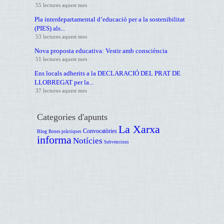
55 lectures aquest mes
Pla interdepartamental d’educació per a la sostenibilitat
(PIES) als...
53 lectures aquest mes
Nova proposta educativa: Vestir amb consciència
51 lectures aquest mes
Ens locals adherits a la DECLARACIÓ DEL PRAT DE
LLOBREGAT per la...
37 lectures aquest mes
Categories d'apunts
La Xarxa
Convocatòries
Blog
Bones pràctiques
informa
Notícies
Subvencions