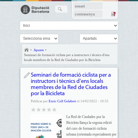
usuari
contrasenya
Apunts
Seminari de formació ciclista per a instructors i tècnics d'ens
locals membres de la Red de Ciudades por la Bicicleta
Seminari de formació ciclista per a
instructors i tècnics d'ens locals
membres de la Red de Ciudades
por la Bicicleta
Publicat per
Enric Coll Gelabert
el 14/02/2022 - 10:55
La Red de Ciudades por la
Bicicleta llança la segona edició
del curs de formació ciclista
urbana (orientada especialment per