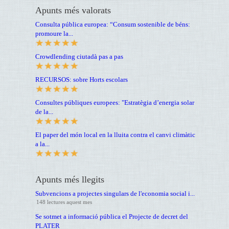
Apunts més valorats
Consulta pública europea: “Consum sostenible de béns:
promoure la...
Crowdlending ciutadà pas a pas
RECURSOS: sobre Horts escolars
Consultes públiques europees: "Estratègia d’energia solar
de la...
El paper del món local en la lluita contra el canvi climàtic
a la...
Apunts més llegits
Subvencions a projectes singulars de l'economia social i...
148 lectures aquest mes
Se sotmet a informació pública el Projecte de decret del
PLATER