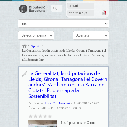
usuari
contrasenya
Apunts
La Generalitat, les diputacions de Lleida, Girona i Tarragona i el
Govern andorrà, s'adhereixen a la Xarxa de Ciutats i Pobles cap
a la Sostenibilitat
La Generalitat, les diputacions de
Lleida, Girona i Tarragona i el Govern
andorrà, s'adhereixen a la Xarxa de
Ciutats i Pobles cap a la
Sostenibilitat
Publicat per
Enric Coll Gelabert
el 08/03/2013 - 14:01 |
Última modificació: 10/09/2014 - 09:52
Les diputacions de Girona,