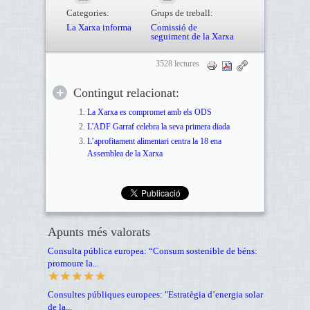
Categories:
Grups de treball:
La Xarxa informa
Comissió de
seguiment de la Xarxa
3528 lectures
Contingut relacionat:
La Xarxa es compromet amb els ODS
L'ADF Garraf celebra la seva primera diada
L’aprofitament alimentari centra la 18 ena
Assemblea de la Xarxa
Apunts més valorats
Consulta pública europea: “Consum sostenible de béns:
promoure la...
Consultes públiques europees: "Estratègia d’energia solar
de la...