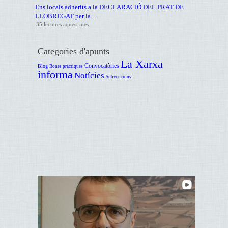
Ens locals adherits a la DECLARACIÓ DEL PRAT DE
LLOBREGAT per la...
35 lectures aquest mes
Categories d'apunts
La Xarxa
Convocatòries
Blog
Bones pràctiques
informa
Notícies
Subvencions