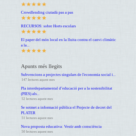
Crowdlending ciutadà pas a pas
RECURSOS: sobre Horts escolars
El paper del món local en la lluita contra el canvi climàtic
a la...
Apunts més llegits
Subvencions a projectes singulars de l'economia social i...
147 lectures aquest mes
Pla interdepartamental d’educació per a la sostenibilitat
(PIES) als...
52 lectures aquest mes
Se sotmet a informació pública el Projecte de decret del
PLATER
51 lectures aquest mes
Nova proposta educativa: Vestir amb consciència
50 lectures aquest mes