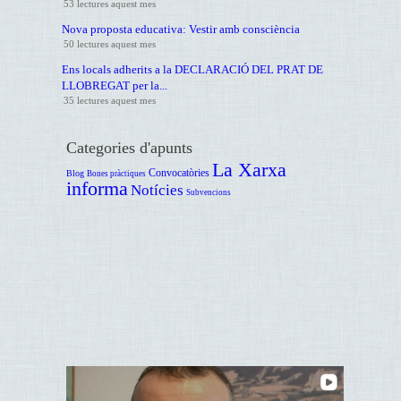
53 lectures aquest mes
Nova proposta educativa: Vestir amb consciència
50 lectures aquest mes
Ens locals adherits a la DECLARACIÓ DEL PRAT DE
LLOBREGAT per la...
35 lectures aquest mes
Categories d'apunts
La Xarxa
Convocatòries
Blog
Bones pràctiques
informa
Notícies
Subvencions