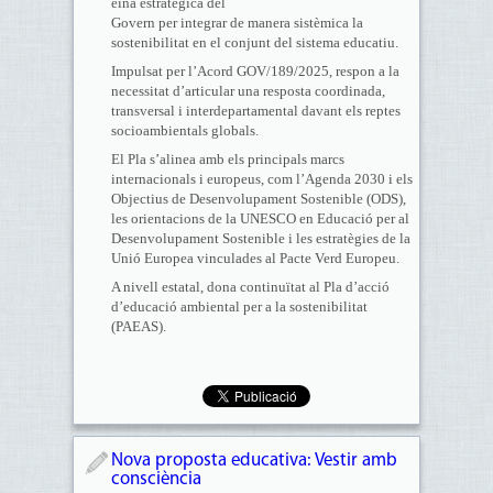
eina estratègica del
Govern per integrar de manera sistèmica la
sostenibilitat en el conjunt del sistema educatiu.
Impulsat per l’Acord GOV/189/2025, respon a la
necessitat d’articular una resposta coordinada,
transversal i interdepartamental davant els reptes
socioambientals globals.
El Pla s’alinea amb els principals marcs
internacionals i europeus, com l’Agenda 2030 i els
Objectius de Desenvolupament Sostenible (ODS),
les orientacions de la UNESCO en Educació per al
Desenvolupament Sostenible i les estratègies de la
Unió Europea vinculades al Pacte Verd Europeu.
A nivell estatal, dona continuïtat al Pla d’acció
d’educació ambiental per a la sostenibilitat
(PAEAS).
Nova proposta educativa: Vestir amb
consciència