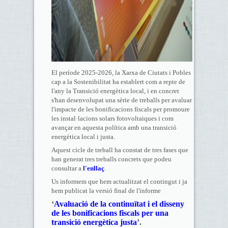
El període 2025-2026, la Xarxa de Ciutats i Pobles
cap a la Sostenibilitat ha establert com a repte de
l'any la Transició energètica local, i en concret
s'han desenvolupat una sèrie de treballs per avaluar
l'impacte de les bonificacions fiscals per promoure
les instal·lacions solars fotovoltaiques i com
avançar en aquesta política amb una transició
energètica local i justa.
Aquest cicle de treball ha constat de tres fases que
han generat tres treballs concrets que podeu
consultar a
l'enllaç
.
Us informem que hem actualitzat el contingut i ja
hem publicat la versió final de l'informe
‘
Avaluació de la continuïtat i el disseny
de les bonificacions fiscals per una
transició energètica justa
’.