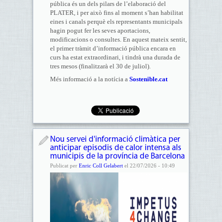
pública és un dels pilars de l’elaboració del
PLATER, i per això fins al moment s’han habilitat
eines i canals perquè els representants municipals
hagin pogut fer les seves aportacions,
modificacions o consultes. En aquest mateix sentit,
el primer tràmit d’informació pública encara en
curs ha estat extraordinari, i tindrà una durada de
tres mesos (finalitzarà el 30 de juliol).
Més informació a la notícia a
Sostenible.cat
Nou servei d'informació climàtica per
anticipar episodis de calor intensa als
municipis de la província de Barcelona
Publicat per
Enric Coll Gelabert
el 22/07/2026 - 10:49