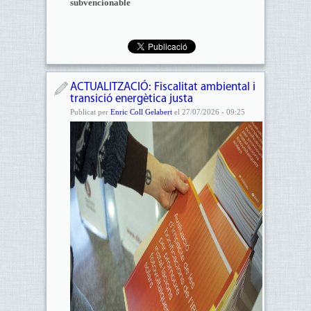
subvencionable​
ACTUALITZACIÓ: Fiscalitat ambiental i
transició energètica justa
Publicat per
Enric Coll Gelabert
el 27/07/2026 - 09:25