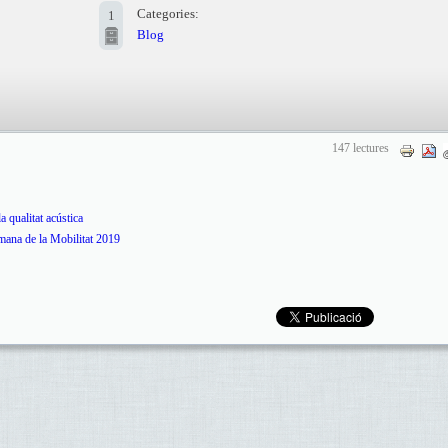
Categories:
1
Blog
147 lectures
 qualitat acústica
tmana de la Mobilitat 2019