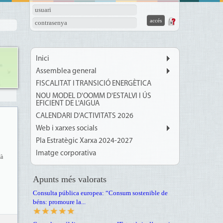
usuari
contrasenya
Inici
Assemblea general
FISCALITAT I TRANSICIÓ ENERGÈTICA
NOU MODEL D'OOMM D'ESTALVI I ÚS
EFICIENT DE L'AIGUA
CALENDARI D'ACTIVITATS 2026
Web i xarxes socials
Pla Estratègic Xarxa 2024-2027
Imatge corporativa
là
Apunts més valorats
Consulta pública europea: “Consum sostenible de
béns: promoure la...