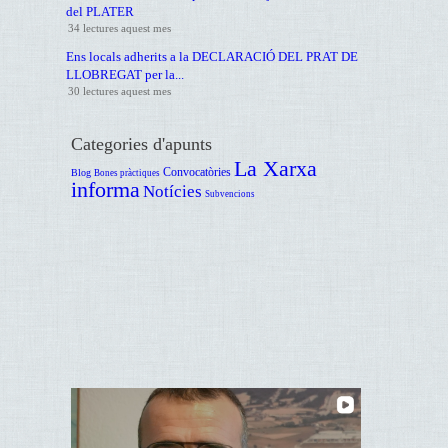
del PLATER
34 lectures aquest mes
Ens locals adherits a la DECLARACIÓ DEL PRAT DE
LLOBREGAT per la...
30 lectures aquest mes
Categories d'apunts
La Xarxa
Convocatòries
Blog
Bones pràctiques
informa
Notícies
Subvencions