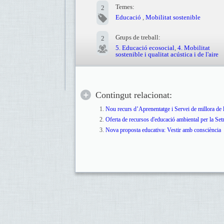
Temes:
2
Educació
,
Mobilitat sostenible
Grups de treball:
2
5. Educació ecosocial
,
4. Mobilitat
sostenible i qualitat acústica i de l'aire
Contingut relacionat:
Nou recurs d’Aprenentatge i Servei de millora de la
Oferta de recursos d'educació ambiental per la Se
Nova proposta educativa: Vestir amb consciència