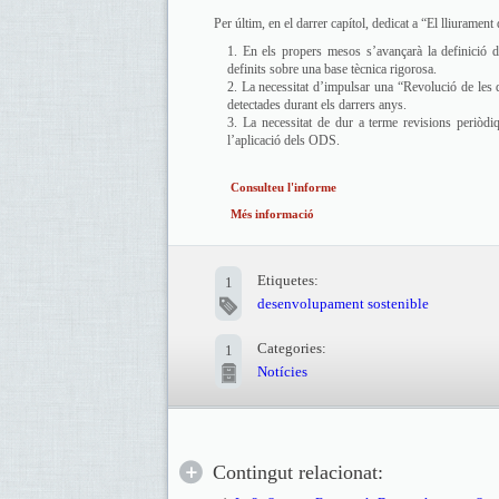
Per últim, en el darrer capítol, dedicat a “El lliurame
En els propers mesos s’avançarà la definició de
definits sobre una base tècnica rigorosa.
La necessitat d’impulsar una “Revolució de les 
detectades durant els darrers anys.
La necessitat de dur a terme revisions periòdiq
l’aplicació dels ODS.
Consulteu l'informe
Més informació
Etiquetes:
1
desenvolupament sostenible
Categories:
1
Notícies
Contingut relacionat: