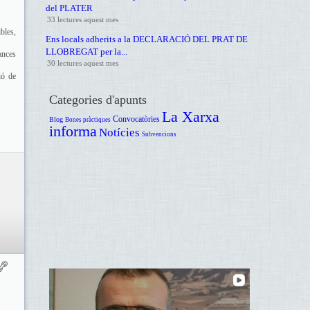
del PLATER
33 lectures aquest mes
bles,
Ens locals adherits a la DECLARACIÓ DEL PRAT DE
LLOBREGAT per la...
ances
30 lectures aquest mes
ió de
Categories d'apunts
La Xarxa
Convocatòries
Blog
Bones pràctiques
informa
Notícies
Subvencions