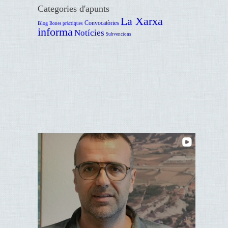
Categories d'apunts
La Xarxa
Convocatòries
Blog
Bones pràctiques
informa
Notícies
Subvencions