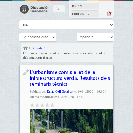
usuari
contrasenya
Apunts
L'urbanisme com a aliat de la infraestructura verda. Resultats
dels seminaris tècnics
L'urbanisme com a aliat de la
infraestructura verda. Resultats dels
seminaris tècnics
Publicat per
Enric Coll Gelabert
el 10/04/2026 - 16:06 |
Última modificació: 10/04/2026 - 16:07