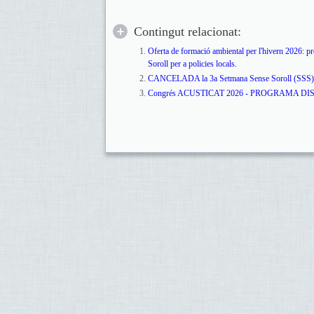
Contingut relacionat:
Oferta de formació ambiental per l'hivern 2026: p
Soroll per a policies locals.
CANCELADA la 3a Setmana Sense Soroll (SSS)
Congrés ACUSTICAT 2026 - PROGRAMA DI