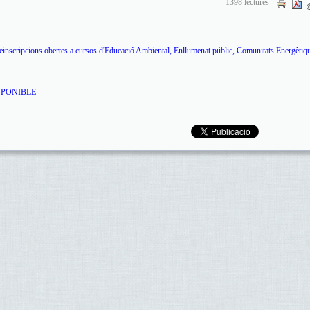
1398 lectures
reinscripcions obertes a cursos d'Educació Ambiental, Enllumenat públic, Comunitats Energètiqu
SPONIBLE