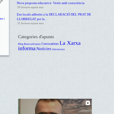
Nova proposta educativa: Vestir amb consciència
39 lectures aquest mes
Ens locals adherits a la DECLARACIÓ DEL PRAT DE
es i
LLOBREGAT per la...
31 lectures aquest mes
Categories d'apunts
La Xarxa
Convocatòries
Blog
Bones pràctiques
informa
Notícies
Subvencions