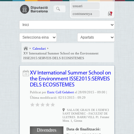
usuari
contrasenya
Calendari
XV International Summer School on the Environment
ISSE2015:SERVEIS DELS ECOSISTEMES
XV International Summer School on
the Environment ISSE2015:SERVEIS
DELS ECOSISTEMES
Publicat per
Enric Coll Gelabert
el 28/09/2015 - 09:00 |
Última modificació: 02/11/2015 - 09:29
SALA DE GRAUS DE L'EDIFICI
SANT DOMÈNEC - FACULTAT DE
LLETRES. BARRI VELL Pl. Ferrater
Mora. 1, Girona
Data de finalització:
Divendres