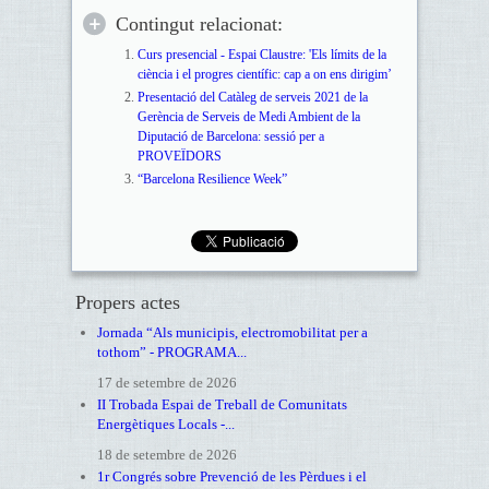
Contingut relacionat:
Curs presencial - Espai Claustre: 'Els límits de la
ciència i el progres científic: cap a on ens dirigim’
Presentació del Catàleg de serveis 2021 de la
Gerència de Serveis de Medi Ambient de la
Diputació de Barcelona: sessió per a
PROVEÏDORS
“Barcelona Resilience Week”
Propers actes
Jornada “Als municipis, electromobilitat per a
tothom” - PROGRAMA...
17 de setembre de 2026
II Trobada Espai de Treball de Comunitats
Energètiques Locals -...
18 de setembre de 2026
1r Congrés sobre Prevenció de les Pèrdues i el