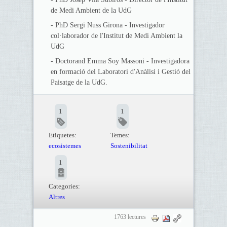
de Medi Ambient de la UdG
- PhD Sergi Nuss Girona - Investigador
col·laborador de l'Institut de Medi Ambient la
UdG
- Doctorand Emma Soy Massoni - Investigadora
en formació del Laboratori d'Anàlisi i Gestió del
Paisatge de la UdG.
1
1
Etiquetes:
Temes:
ecosistemes
Sostenibilitat
1
Categories:
Altres
1763 lectures