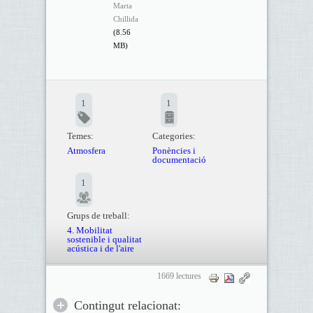
Marta
Chillida
(8.56
MB)
1
1
Temes:
Categories:
Atmosfera
Ponències i
documentació
1
Grups de treball:
4. Mobilitat
sostenible i qualitat
acústica i de l'aire
1669 lectures
Contingut relacionat: