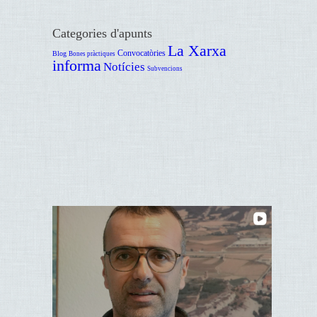
Categories d'apunts
La Xarxa
Convocatòries
Blog
Bones pràctiques
informa
Notícies
Subvencions