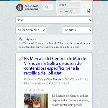
usuari
contrasenya
Apunts
Els Mercats del Centre i de Mar de Vilanova i la Geltrú disposen
de contenidors específics per a la recollida de l'oli usat
Els Mercats del Centre i de Mar de
Vilanova i la Geltrú disposen de
contenidors específics per a la
recollida de l'oli usat
Publicat per
Vicenç Pérez Molina
el 21/05/2014 - 15:14 |
Última modificació: 09/06/2014 - 13:14
Els Mercats del Centre i de Mar
disposen, des d'aquesta setmana,
de dos contenidors per a la