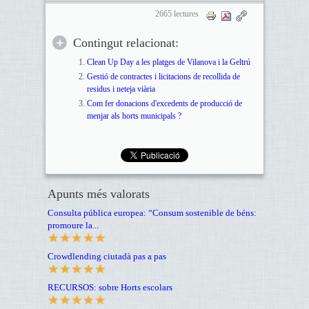
2665 lectures
Contingut relacionat:
Clean Up Day a les platges de Vilanova i la Geltrú
Gestió de contractes i licitacions de recollida de
residus i neteja viària
Com fer donacions d'excedents de producció de
menjar als horts municipals ?
Apunts més valorats
Consulta pública europea: “Consum sostenible de béns:
promoure la...
Crowdlending ciutadà pas a pas
RECURSOS: sobre Horts escolars