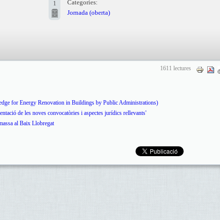
Categories:
1
Jornada (oberta)
1611 lectures
ge for Energy Renovation in Buildings by Public Administrations)
ntació de les noves convocatòries i aspectes jurídics rellevants'
massa al Baix Llobregat