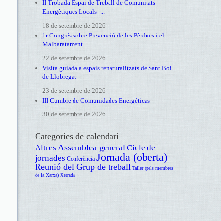
II Trobada Espai de Treball de Comunitats
Energètiques Locals -...
18 de setembre de 2026
1r Congrés sobre Prevenció de les Pèrdues i el
Malbaratament...
22 de setembre de 2026
Visita guiada a espais renaturalitzats de Sant Boi
de Llobregat
23 de setembre de 2026
III Cumbre de Comunidades Energéticas
30 de setembre de 2026
Categories de calendari
Assemblea general
Altres
Cicle de
Jornada (oberta)
jornades
Conferència
Reunió del Grup de treball
Taller (pels membres
de la Xarxa)
Xerrada