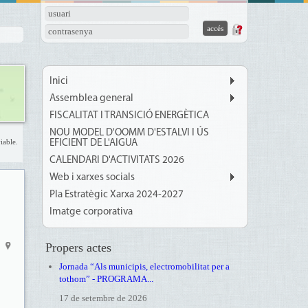
usuari
contrasenya
Inici
Assemblea general
FISCALITAT I TRANSICIÓ ENERGÈTICA
NOU MODEL D'OOMM D'ESTALVI I ÚS
iable.
EFICIENT DE L'AIGUA
CALENDARI D'ACTIVITATS 2026
Web i xarxes socials
Pla Estratègic Xarxa 2024-2027
Imatge corporativa
Propers actes
Jornada “Als municipis, electromobilitat per a
tothom” - PROGRAMA...
17 de setembre de 2026