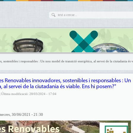
sostenibles i responsables : Un nou model de transició energètica, al servei de la ciutadania és v
ies Renovables innovadores, sostenibles i responsables : Un
 al servei de la ciutadania és viable. Ens hi posem?"
| Última modificació: 28/03/2024 - 17:04
mecres, 30/06/2021 - 21:30