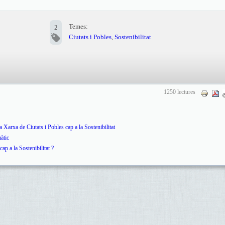
Temes:
2
Ciutats i Pobles
,
Sostenibilitat
1250 lectures
rxa de Ciutats i Pobles cap a la Sostenibilitat
àtic
ap a la Sostenibilitat ?