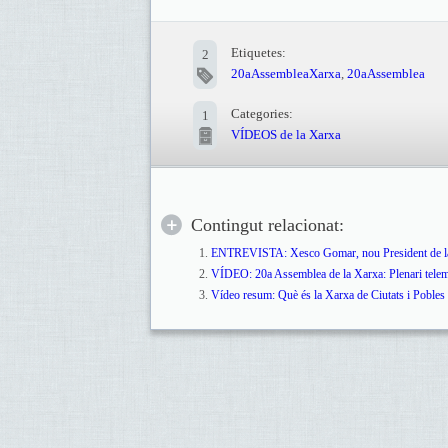
Etiquetes:
2
20aAssembleaXarxa
,
20aAssemblea
Categories:
1
VÍDEOS de la Xarxa
Contingut relacionat:
ENTREVISTA: Xesco Gomar, nou President de la Xa
VÍDEO: 20a Assemblea de la Xarxa: Plenari telem
Vídeo resum: Què és la Xarxa de Ciutats i Pobles c