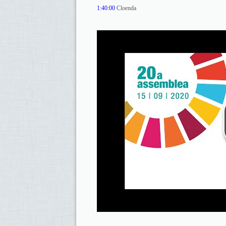
1:40:00
Cloenda