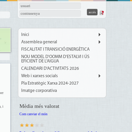
usuari
contrasenya
Inici
Assemblea general
FISCALITAT I TRANSICIÓ ENERGÈTICA
NOU MODEL D'OOMM D'ESTALVI I ÚS
EFICIENT DE L'AIGUA
CALENDARI D'ACTIVITATS 2026
Web i xarxes socials
Pla Estratègic Xarxa 2024-2027
Imatge corporativa
per
Mèdia més valorat
, i
Com canviar el món