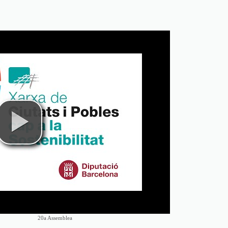
20a Assemblea