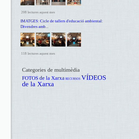
208 lectures aquest mes
IMATGES: Cicle de tallers d'educació ambiental:
Divendres amb...
118 lectures aquest mes
Categories de multimèdia
VÍDEOS
FOTOS de la Xarxa
RECURSOS
de la Xarxa