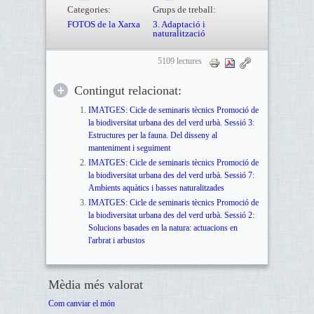
Categories:
Grups de treball:
FOTOS de la Xarxa
3. Adaptació i
naturalització
5109 lectures
Contingut relacionat:
IMATGES: Cicle de seminaris tècnics Promoció de
la biodiversitat urbana des del verd urbà. Sessió 3:
Estructures per la fauna. Del disseny al
manteniment i seguiment
IMATGES: Cicle de seminaris tècnics Promoció de
la biodiversitat urbana des del verd urbà. Sessió 7:
Ambients aquàtics i basses naturalitzades
IMATGES: Cicle de seminaris tècnics Promoció de
la biodiversitat urbana des del verd urbà. Sessió 2:
Solucions basades en la natura: actuacions en
l'arbrat i arbustos
Mèdia més valorat
Com canviar el món