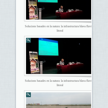
Solucions basades en la natura: la infrastructura blava fluvial i
litoral
Solucions basades en la natura: la infrastructura blava fluvial i
litoral