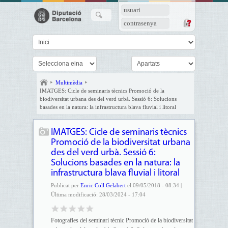
usuari
contrasenya
Multimèdia
IMATGES: Cicle de seminaris tècnics Promoció de la
biodiversitat urbana des del verd urbà. Sessió 6: Solucions
basades en la natura: la infrastructura blava fluvial i litoral
IMATGES: Cicle de seminaris tècnics
Promoció de la biodiversitat urbana
des del verd urbà. Sessió 6:
Solucions basades en la natura: la
infrastructura blava fluvial i litoral
Publicat per
Enric Coll Gelabert
el 09/05/2018 - 08:34 |
Última modificació: 28/03/2024 - 17:04
Fotografies del seminari tècnic Promoció de la biodiversitat