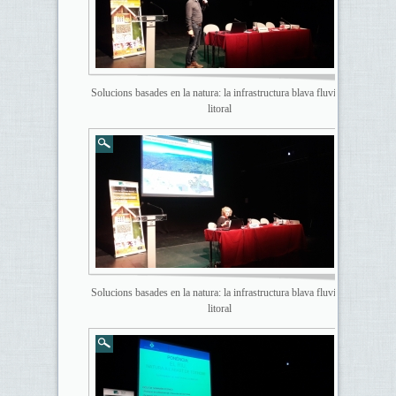
Solucions basades en la natura: la infrastructura blava fluvial i
litoral
Solucions basades en la natura: la infrastructura blava fluvial i
litoral