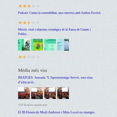
Podcast: Contra la sostenibilitat, una conversa amb Andreu Escrivà
Missió, visió i objectius estratègics de la Xarxa de Ciutats i
Pobles...
Mèdia més vist
IMATGES: Jornada "L’Aprenentatge Servei, una eina
d’educació...
218 lectures aquest mes
El III Fòrum de Medi Ambient i Món Local en imatges