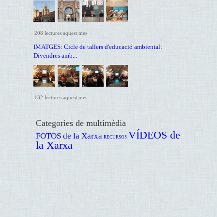
208 lectures aquest mes
IMATGES: Cicle de tallers d'educació ambiental:
Divendres amb...
132 lectures aquest mes
Categories de multimèdia
VÍDEOS de
FOTOS de la Xarxa
RECURSOS
la Xarxa