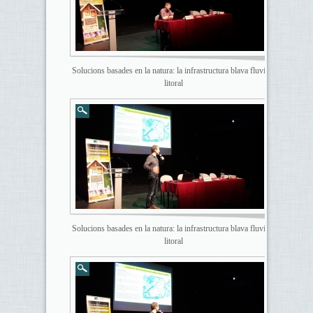
Solucions basades en la natura: la infrastructura blava fluvial i
litoral
Solucions basades en la natura: la infrastructura blava fluvial i
litoral