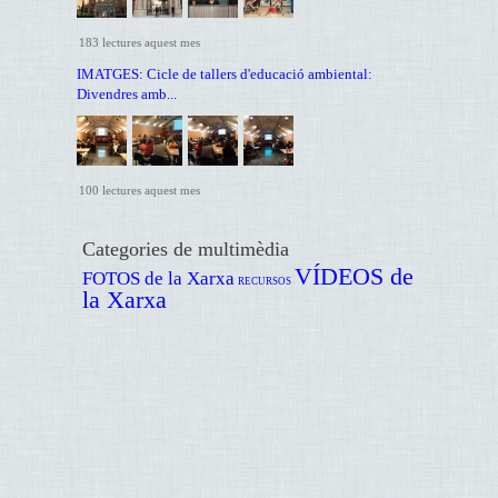
183 lectures aquest mes
IMATGES: Cicle de tallers d'educació ambiental:
Divendres amb...
100 lectures aquest mes
Categories de multimèdia
VÍDEOS de
FOTOS de la Xarxa
RECURSOS
la Xarxa