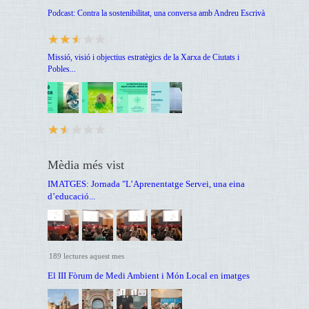
Podcast: Contra la sostenibilitat, una conversa amb Andreu Escrivà
Missió, visió i objectius estratègics de la Xarxa de Ciutats i
Pobles...
Mèdia més vist
IMATGES: Jornada "L’Aprenentatge Servei, una eina
d’educació...
189 lectures aquest mes
El III Fòrum de Medi Ambient i Món Local en imatges