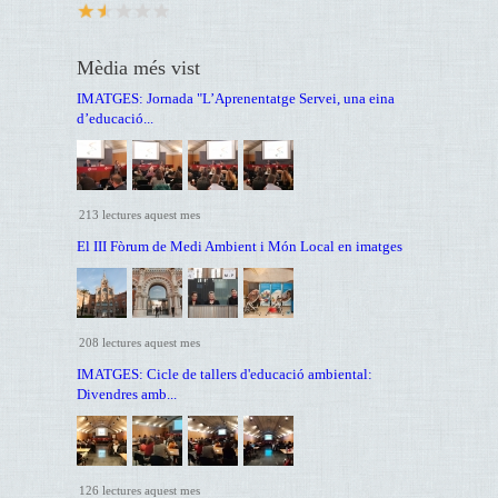
Mèdia més vist
IMATGES: Jornada "L’Aprenentatge Servei, una eina
d’educació...
213 lectures aquest mes
El III Fòrum de Medi Ambient i Món Local en imatges
208 lectures aquest mes
IMATGES: Cicle de tallers d'educació ambiental:
Divendres amb...
126 lectures aquest mes