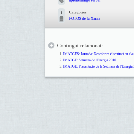
aprenentatge servei
Categories:
1
FOTOS de la Xarxa
Contingut relacionat:
IMATGES: Jornada: Descobrim el territori en clau 
IMATGE: Setmana de l'Energia 2016
IMATGE: Presentació de la Setmana de l'Energia 2