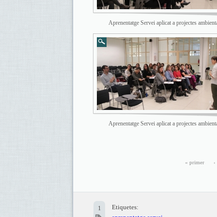
Aprenentatge Servei aplicat a projectes ambient
Aprenentatge Servei aplicat a projectes ambient
« primer
‹
Etiquetes:
1