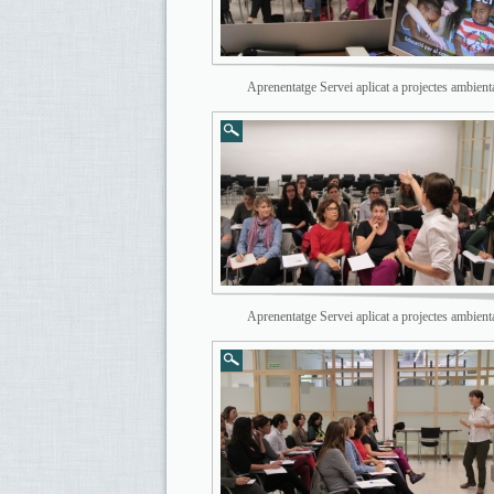
Aprenentatge Servei aplicat a projectes ambient
Aprenentatge Servei aplicat a projectes ambient