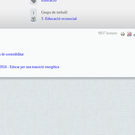
Educació
Grups de treball:
1
5. Educació ecosocial
9937 lectures
de sostenibilitat
018 - Educar per una transició energètica