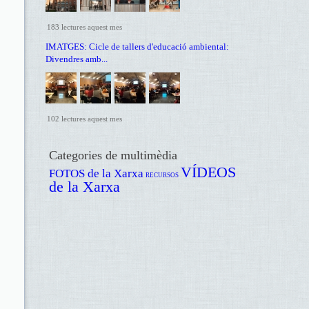
183 lectures aquest mes
IMATGES: Cicle de tallers d'educació ambiental:
Divendres amb...
102 lectures aquest mes
Categories de multimèdia
VÍDEOS
FOTOS de la Xarxa
RECURSOS
de la Xarxa