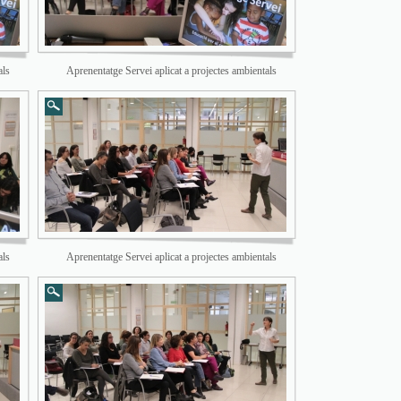
als
Aprenentatge Servei aplicat a projectes ambientals
als
Aprenentatge Servei aplicat a projectes ambientals