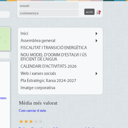
usuari
contrasenya
Inici
Assemblea general
FISCALITAT I TRANSICIÓ ENERGÈTICA
NOU MODEL D'OOMM D'ESTALVI I ÚS
EFICIENT DE L'AIGUA
CALENDARI D'ACTIVITATS 2026
Web i xarxes socials
Pla Estratègic Xarxa 2024-2027
Imatge corporativa
umnes
Mèdia més valorat
Com canviar el món