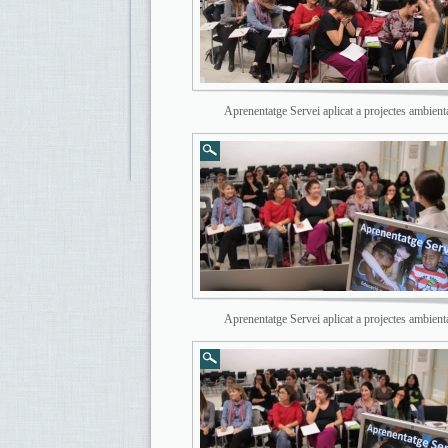
Aprenentatge Servei aplicat a projectes ambient
Aprenentatge Servei aplicat a projectes ambient