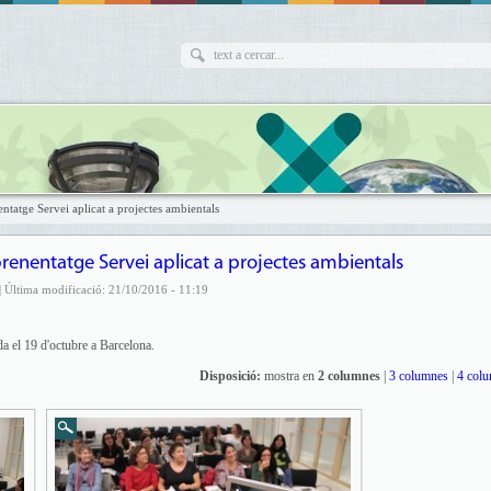
tatge Servei aplicat a projectes ambientals
prenentatge Servei aplicat a projectes ambientals
| Última modificació: 21/10/2016 - 11:19
a el 19 d'octubre a Barcelona.
Disposició:
mostra en
2 columnes
|
3 columnes
|
4 col