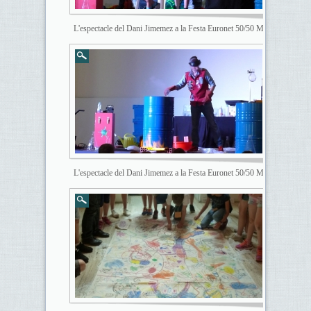
L'espectacle del Dani Jimemez a la Festa Euronet 50/50 Max
L'espectacle del Dani Jimemez a la Festa Euronet 50/50 Max