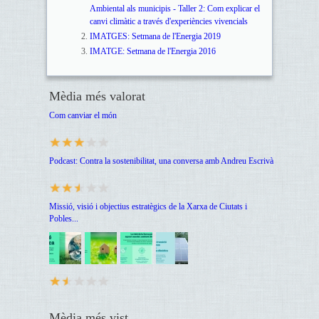
Ambiental als municipis - Taller 2: Com explicar el
canvi climàtic a través d'experiències vivencials
IMATGES: Setmana de l'Energia 2019
IMATGE: Setmana de l'Energia 2016
Mèdia més valorat
Com canviar el món
Podcast: Contra la sostenibilitat, una conversa amb Andreu Escrivà
Missió, visió i objectius estratègics de la Xarxa de Ciutats i
Pobles...
Mèdia més vist