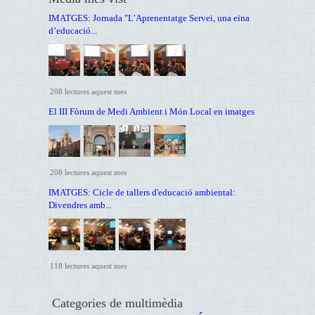
IMATGES: Jornada "L’Aprenentatge Servei, una eina
d’educació...
208 lectures aquest mes
El III Fòrum de Medi Ambient i Món Local en imatges
208 lectures aquest mes
IMATGES: Cicle de tallers d'educació ambiental:
Divendres amb...
118 lectures aquest mes
Categories de multimèdia