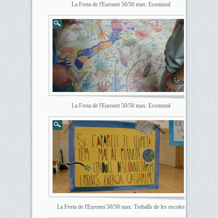
La Festa de l'Euronet 50/50 max: Ecomural
La Festa de l'Euronet 50/50 max: Ecomural
La Festa de l'Euronet 50/50 max: Treballs de les escoles