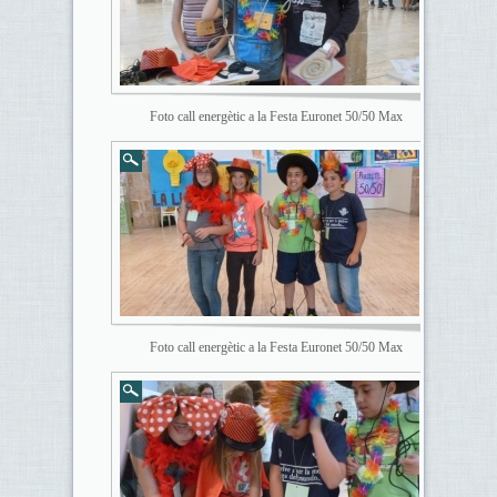
Foto call energètic a la Festa Euronet 50/50 Max
Foto call energètic a la Festa Euronet 50/50 Max