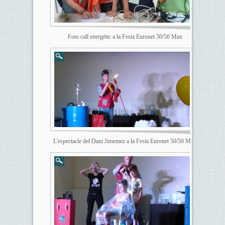
Foto call energètic a la Festa Euronet 50/50 Max
L'espectacle del Dani Jimemez a la Festa Euronet 50/50 Max