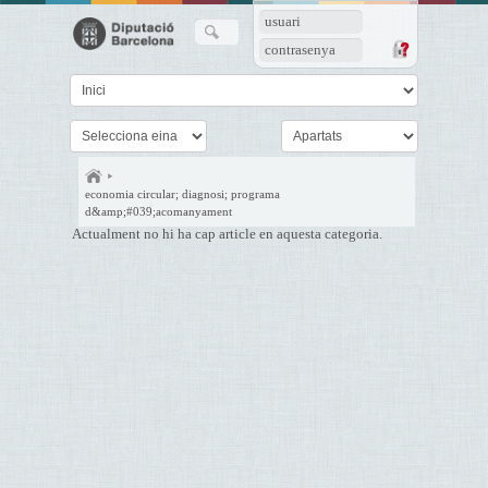
usuari
contrasenya
economia circular; diagnosi; programa
d&amp;#039;acomanyament
Actualment no hi ha cap article en aquesta categoria.