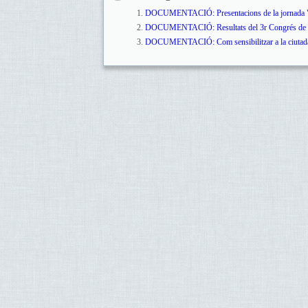
DOCUMENTACIÓ: Presentacions de la jornada "Més
DOCUMENTACIÓ: Resultats del 3r Congrés de la 
DOCUMENTACIÓ: Com sensibilitzar a la ciutadan