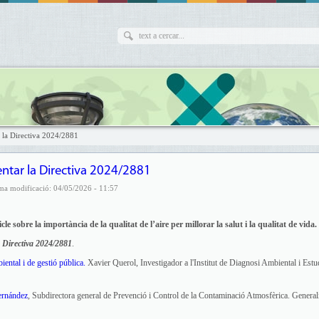
a Directiva 2024/2881
ar la Directiva 2024/2881
ima modificació: 04/05/2026 - 11:57
icle sobre la importància de la qualitat de l’aire per millorar la salut i la qualitat de vida.
 Directiva 2024/2881
.
ntal i de gestió pública.
Xavier Querol, Investigador a l'Institut de Diagnosi Ambiental i Estu
Hernández
, Subdirectora general de Prevenció i Control de la Contaminació Atmosfèrica. Generali