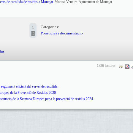
gents de recollida de residus a Montgat
. Montse Ventura. Ajuntament de Montgat
Categories:
1
Ponències i documentació
dus
1336 lectures
guiment eficient del servei de recollida
pea de la Prevenció de Residus 2020
ció de la Setmana Europea per a la prevenció de residus 2024