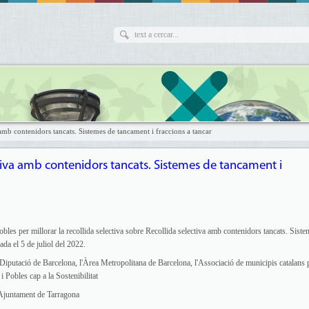
contenidors tancats. Sistemes de tancament i fraccions a tancar
va amb contenidors tancats. Sistemes de tancament i
pobles per millorar la recollida selectiva sobre Recollida selectiva amb contenidors tancats. Sist
zada el 5 de juliol del 2022.
Diputació de Barcelona, l'Àrea Metropolitana de Barcelona, l'Associació de municipis catalans 
 i Pobles cap a la Sostenibilitat
 Ajuntament de Tarragona