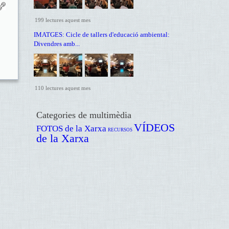
199 lectures aquest mes
IMATGES: Cicle de tallers d'educació ambiental:
Divendres amb...
110 lectures aquest mes
Categories de multimèdia
VÍDEOS
FOTOS de la Xarxa
RECURSOS
de la Xarxa