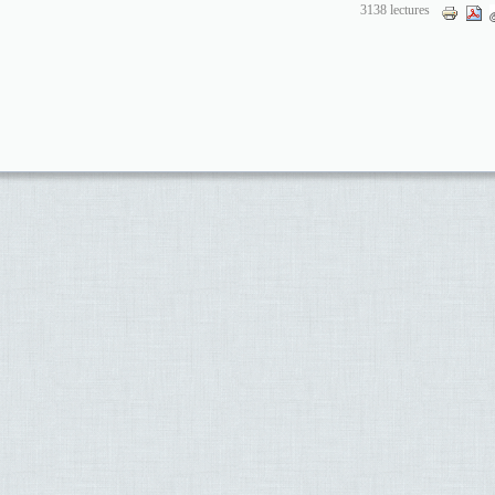
3138 lectures