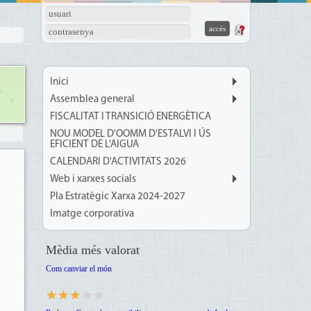
usuari
contrasenya
Inici
Assemblea general
FISCALITAT I TRANSICIÓ ENERGÈTICA
NOU MODEL D'OOMM D'ESTALVI I ÚS
EFICIENT DE L'AIGUA
CALENDARI D'ACTIVITATS 2026
Web i xarxes socials
Pla Estratègic Xarxa 2024-2027
Imatge corporativa
Mèdia més valorat
Com canviar el món