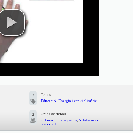
Temes:
2
Educació
,
Energia i canvi climàtic
Grups de treball:
2
2. Transició energètica
,
5. Educació
ecosocial