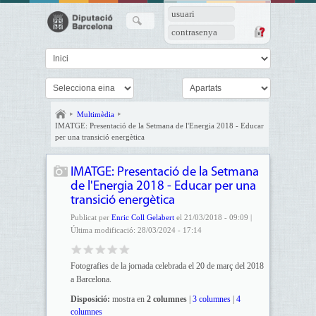
usuari
contrasenya
Multimèdia
IMATGE: Presentació de la Setmana de l'Energia 2018 - Educar
per una transició energètica
IMATGE: Presentació de la Setmana
de l'Energia 2018 - Educar per una
transició energètica
Publicat per
Enric Coll Gelabert
el 21/03/2018 - 09:09 |
Última modificació: 28/03/2024 - 17:14
Fotografies de la jornada celebrada el 20 de març del 2018
a Barcelona.
Disposició:
mostra en
2 columnes
|
3 columnes
|
4
columnes