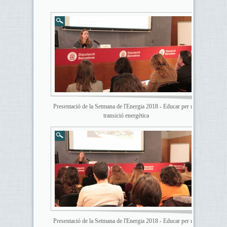
Presentació de la Setmana de l'Energia 2018 - Educar per una
transició energètica
Presentació de la Setmana de l'Energia 2018 - Educar per una