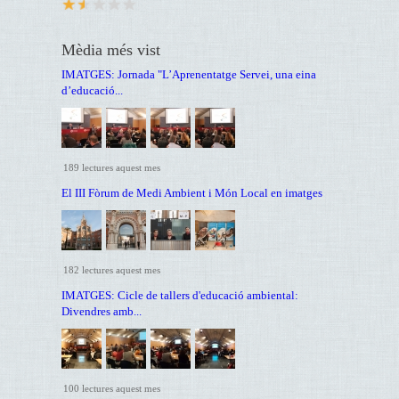
Mèdia més vist
IMATGES: Jornada "L’Aprenentatge Servei, una eina
d’educació...
189 lectures aquest mes
El III Fòrum de Medi Ambient i Món Local en imatges
182 lectures aquest mes
IMATGES: Cicle de tallers d'educació ambiental:
Divendres amb...
100 lectures aquest mes