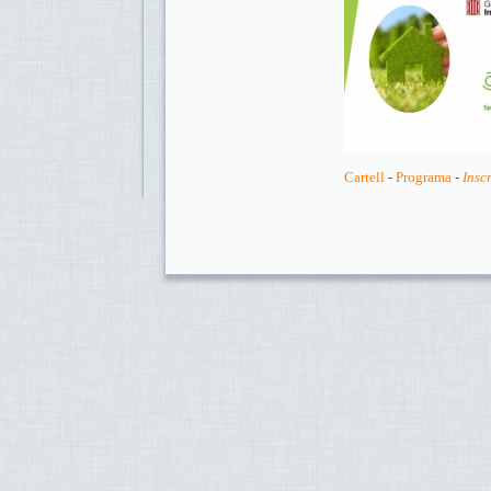
Cartell
-
Programa
-
Insc