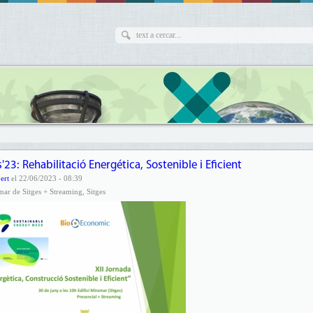
23: Rehabilitació Energética, Sostenible i Eficient
ert
el 22/06/2023 - 08:39
amar de Sitges + Streaming, Sitges