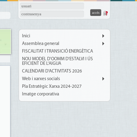
usuari
contrasenya
Inici
Assemblea general
FISCALITAT I TRANSICIÓ ENERGÈTICA
NOU MODEL D'OOMM D'ESTALVI I ÚS
EFICIENT DE L'AIGUA
CALENDARI D'ACTIVITATS 2026
Web i xarxes socials
Pla Estratègic Xarxa 2024-2027
Imatge corporativa