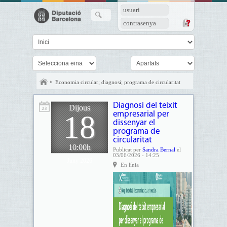
usuari
contrasenya
Economia circular; diagnosi; programa de circularitat
Diagnosi del teixit
Dijous
18
empresarial per
dissenyar el
programa de
circularitat
10:00h
Publicat per
Sandra Bernal
el
03/06/2026 - 14:25
Juny 2026
En línia