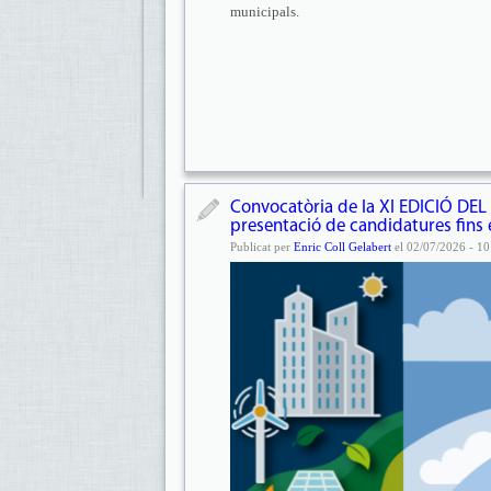
municipals.
Convocatòria de la XI EDICIÓ D
presentació de candidatures fins e
Publicat per
Enric Coll Gelabert
el 02/07/2026 - 10