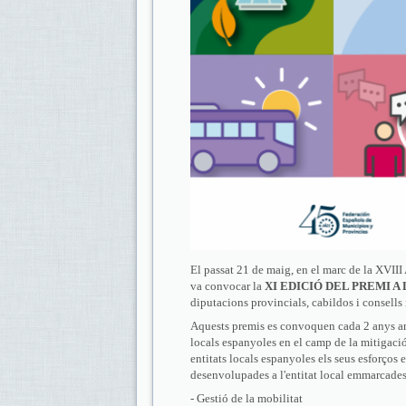
El passat 21 de maig, en el marc de la XVIII
va convocar la
XI EDICIÓ DEL PREMI 
diputacions provincials, cabildos i consells 
Aquests premis es convoquen cada 2 anys amb
locals espanyoles en el camp de la mitigació
entitats locals espanyoles els seus esforços e
desenvolupades a l'entitat local emmarcade
- Gestió de la mobilitat