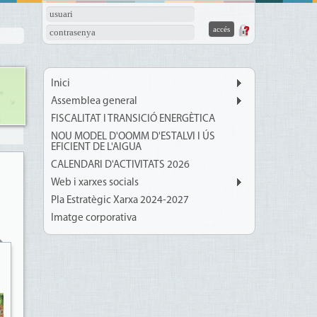
usuari
contrasenya
Inici
Assemblea general
FISCALITAT I TRANSICIÓ ENERGÈTICA
NOU MODEL D'OOMM D'ESTALVI I ÚS
EFICIENT DE L'AIGUA
CALENDARI D'ACTIVITATS 2026
Web i xarxes socials
Pla Estratègic Xarxa 2024-2027
Imatge corporativa