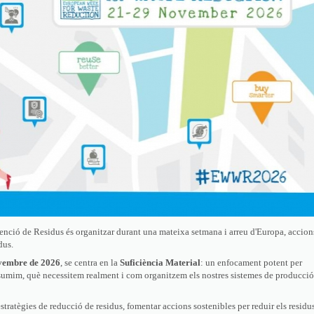
enció de Residus és organitzar durant una mateixa setmana i arreu d'Europa, accion
dus.
ovembre de 2026
, se centra en la
Suficiència Material
: un enfocament potent per
onsumim, què necessitem realment i com organitzem els nostres sistemes de producció
ratègies de reducció de residus, fomentar accions sostenibles per reduir els residu