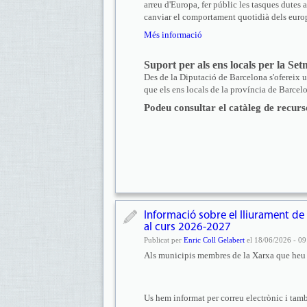
arreu d'Europa, fer públic les tasques dutes 
canviar el comportament quotidià dels euro
Més informació
Suport per als ens locals per la S
Des de la Diputació de Barcelona s'ofereix u
que els ens locals de la província de Barce
Podeu consultar el catàleg de recur
Informació sobre el lliurament de 
al curs 2026-2027
Publicat per
Enric Coll Gelabert
el 18/06/2026 - 09
Als municipis membres de la Xarxa que heu s
Us hem informat per correu electrònic i tamb