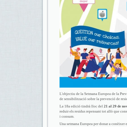
L'objectiu de la Setmana Europea de la Prev
de sensibilització sobre la prevenció de resi
La 18a edició tindrà lloc del
21 al 29 de n
reduir els residus repensant tot allò que c
i consum.
Una setmana Europea per donar a conèixer est