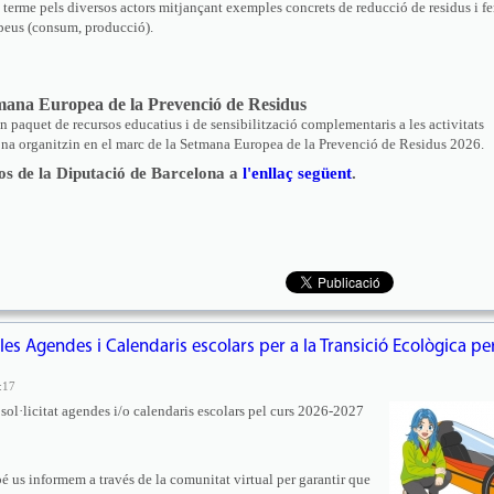
a terme pels diversos actors mitjançant exemples concrets de reducció de residus i fe
peus (consum, producció).
etmana Europea de la Prevenció de Residus
n paquet de recursos educatius i de sensibilització complementaris a les activitats
lona organitzin en el marc de la Setmana Europea de la Prevenció de Residus 2026.
sos de la Diputació de Barcelona a
l'enllaç següent
.
les Agendes i Calendaris escolars per a la Transició Ecològica pe
:17
ol·licitat agendes i/o calendaris escolars pel curs 2026-2027
é us informem a través de la comunitat virtual per garantir que