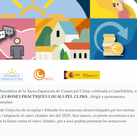
 Assemblea de la Xarxa Espanyola de Ciutats pel Clima, celebrada a Castelldefels, e
A LES BONES PRÀCTIQUES LOCALS PEL CLIMA
, dirigit a ajuntaments,
insulars.
 l'objectiu de recopilar i difondre les actuacions desenvolupades per les entitats
 i adaptació al canvi climàtic des del 2020. Així mateix, es pretén reconèixer a les
n la lluita contra el canvi climàtic, per a això podran presentar les actuacions
s