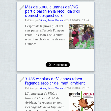
Més de 5.000 alumnes de VNG
participaran en la recollida d'oli
domèstic aquest curs
Publicat per
Vicenç Pérez Molina
el 24/09/2013 - 22:40
Després de la prova pilot del
curs passat a l'escola Pompeu
Fabra, 16 escoles de la ciutat
repartiran clakis entre els seus
alumnes
3.485 escolars de Vilanova reben
l'agenda escolar del medi ambient
Publicat per
Vicenç Pérez Molina
el 24/09/2013 - 22:37
L'Ajuntament de VNG, a
través del Servei de Medi
Ambient, ha repartit un any
més l'agenda de la Diputació