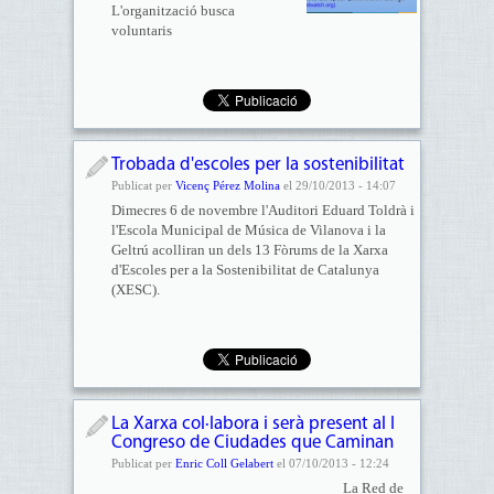
L'organització busca
voluntaris
Trobada d'escoles per la sostenibilitat
Publicat per
Vicenç Pérez Molina
el 29/10/2013 - 14:07
Dimecres 6 de novembre l'Auditori Eduard Toldrà i
l'Escola Municipal de Música de Vilanova i la
Geltrú acolliran un dels 13 Fòrums de la Xarxa
d'Escoles per a la Sostenibilitat de Catalunya
(XESC).
La Xarxa col·labora i serà present al I
Congreso de Ciudades que Caminan
Publicat per
Enric Coll Gelabert
el 07/10/2013 - 12:24
La Red de