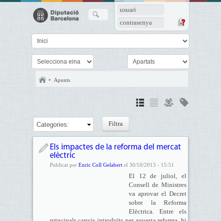
usuari
contrasenya
Apunts
Categories:
Els impactes de la reforma del mercat
elèctric
Publicat per
Enric Coll Gelabert
el 30/10/2013 - 15:51
El 12 de juliol, el
Consell de Ministres
va aprovar el Decret
sobre la Reforma
Elèctrica. Entre els
principals canvis introduïts per aquesta reforma, hi