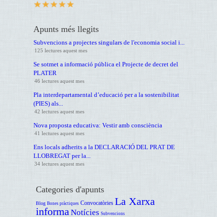
Apunts més llegits
Subvencions a projectes singulars de l'economia social i...
125 lectures aquest mes
Se sotmet a informació pública el Projecte de decret del
PLATER
46 lectures aquest mes
Pla interdepartamental d’educació per a la sostenibilitat
(PIES) als...
42 lectures aquest mes
Nova proposta educativa: Vestir amb consciència
41 lectures aquest mes
Ens locals adherits a la DECLARACIÓ DEL PRAT DE
LLOBREGAT per la...
34 lectures aquest mes
Categories d'apunts
La Xarxa
Convocatòries
Blog
Bones pràctiques
informa
Notícies
Subvencions