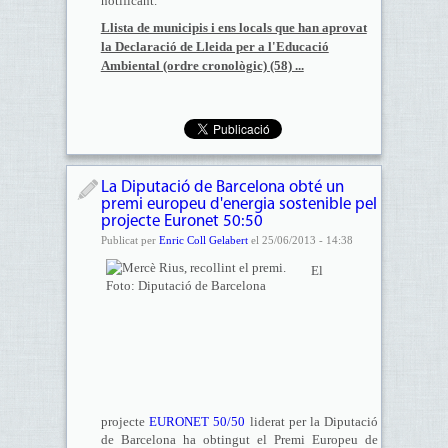
notificant.
Llista de municipis i ens locals que han aprovat
la Declaració de Lleida per a l'Educació
Ambiental (ordre cronològic) (58) ...
La Diputació de Barcelona obté un
premi europeu d'energia sostenible pel
projecte Euronet 50:50
Publicat per
Enric Coll Gelabert
el 25/06/2013 - 14:38
El
projecte
EURONET 50/50
liderat per la Diputació
de Barcelona ha obtingut el Premi Europeu de