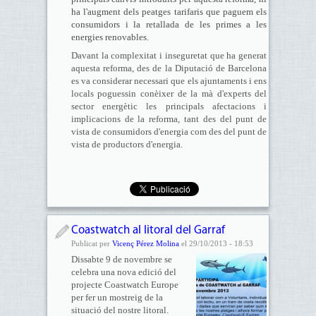
ha l'augment dels peatges tarifaris que paguem els
consumidors i la retallada de les primes a les
energies renovables.
Davant la complexitat i inseguretat que ha generat
aquesta reforma, des de la Diputació de Barcelona
es va considerar necessari que els ajuntaments i ens
locals poguessin conèixer de la mà d'experts del
sector energètic les principals afectacions i
implicacions de la reforma, tant des del punt de
vista de consumidors d'energia com des del punt de
vista de productors d'energia.
Coastwatch al litoral del Garraf
Publicat per
Vicenç Pérez Molina
el 29/10/2013 - 18:53
Dissabte 9 de novembre se
celebra una nova edició del
projecte Coastwatch Europe
per fer un mostreig de la
situació del nostre litoral.