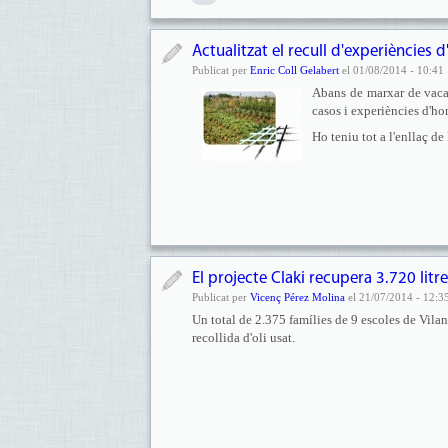
Actualitzat el recull d'experiències 
Publicat per
Enric Coll Gelabert
el 01/08/2014 - 10:41
Abans de marxar de vacanc
casos i experiències d'hor
Ho teniu tot a l'enllaç de
El projecte Claki recupera 3.720 litre
Publicat per
Vicenç Pérez Molina
el 21/07/2014 - 12:3
Un total de 2.375 famílies de 9 escoles de Vilan
recollida d'oli usat.