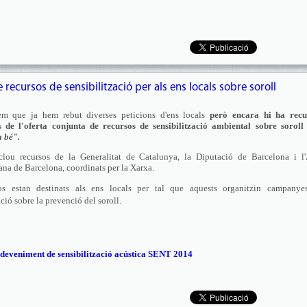
recursos de sensibilització per als ens locals sobre soroll
em que ja hem rebut diverses peticions d'ens locals
però encara hi ha recu
s de l'oferta conjunta de recursos de sensibilització ambiental sobre sorol
 bé".
nclou recursos de la Generalitat de Catalunya, la Diputació de Barcelona i l'
ana de Barcelona, coordinats per la Xarxa.
sos estan destinats als ens locals per tal que aquests organitzin campanye
ació sobre la prevenció del soroll.
’esdeveniment de sensibilització acústica SENT 2014