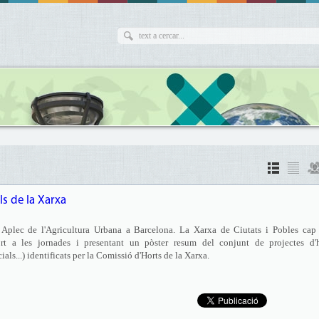
s de la Xarxa
 Aplec de l'Agricultura Urbana a Barcelona. La Xarxa de Ciutats i Pobles cap 
ort a les jornades i presentant un pòster resum del conjunt de projectes d'h
ials...) identificats per la Comissió d'Horts de la Xarxa.