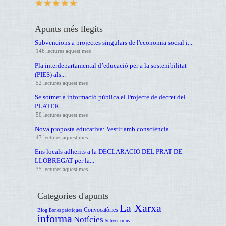
Apunts més llegits
Subvencions a projectes singulars de l'economia social i...
146 lectures aquest mes
Pla interdepartamental d’educació per a la sostenibilitat
(PIES) als...
52 lectures aquest mes
Se sotmet a informació pública el Projecte de decret del
PLATER
50 lectures aquest mes
Nova proposta educativa: Vestir amb consciència
47 lectures aquest mes
Ens locals adherits a la DECLARACIÓ DEL PRAT DE
LLOBREGAT per la...
35 lectures aquest mes
Categories d'apunts
La Xarxa
Convocatòries
Blog
Bones pràctiques
informa
Notícies
Subvencions