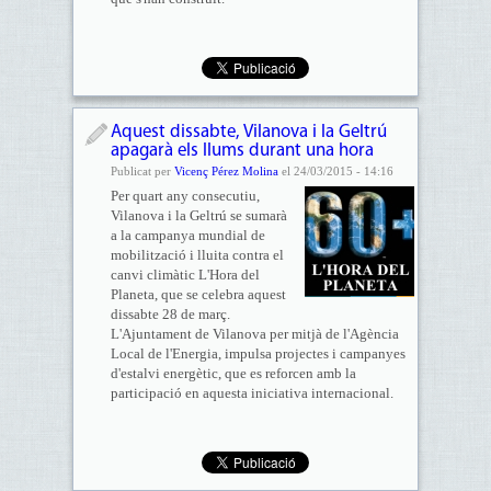
Aquest dissabte, Vilanova i la Geltrú
apagarà els llums durant una hora
Publicat per
Vicenç Pérez Molina
el 24/03/2015 - 14:16
Per quart any consecutiu,
Vilanova i la Geltrú se sumarà
a la campanya mundial de
mobilització i lluita contra el
canvi climàtic L'Hora del
Planeta, que se celebra aquest
dissabte 28 de març.
L'Ajuntament de Vilanova per mitjà de l'Agència
Local de l'Energia, impulsa projectes i campanyes
d'estalvi energètic, que es reforcen amb la
participació en aquesta iniciativa internacional.