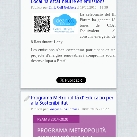
Local ha estat neutre en emissions
Publicat per
Enric Coll Gelabert
el 19/03/2015 - 11:38
La celebració del III
Fòrum ha generat 18
tones de CO2,
l'equivalent al
consum energètic de
8 llars durant 1 any.
Les emissions s'han compensat participant en un
projecte d'energies renovables i compromís social
desenvolupat a Brasil.
Programa Metropolità d’ Educació per
a la Sostenibilitat
Publicat per
Gonçal Luna Tomàs
el 18/03/2015 - 13:32