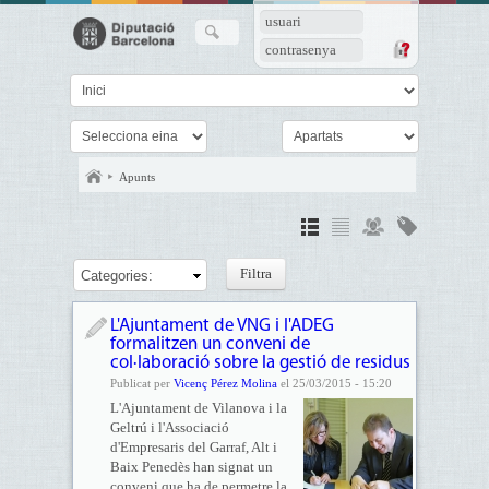
usuari
contrasenya
Apunts
Categories:
L'Ajuntament de VNG i l'ADEG
formalitzen un conveni de
col·laboració sobre la gestió de residus
Publicat per
Vicenç Pérez Molina
el 25/03/2015 - 15:20
L'Ajuntament de Vilanova i la
Geltrú i l'Associació
d'Empresaris del Garraf, Alt i
Baix Penedès han signat un
conveni que ha de permetre la