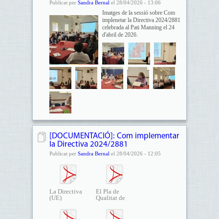
Publicat per
Sandra Bernal
el 28/04/2026 - 13:06
Imatges de la sessió sobre Com
implenetar la Directiva 2024/2881
celebrada al Pati Manning el 24
d'abril de 2026.
[DOCUMENTACIÓ]: Com implementar
la Directiva 2024/2881
Publicat per
Sandra Bernal
el 28/04/2026 - 12:05
La Directiva
El Pla de
(UE)
Qualitat de
2024/2881...
l’Aire...