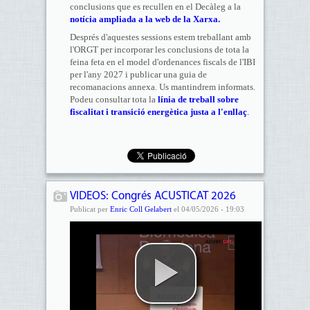
conclusions que es recullen en el Decàleg a la
notícia ampliada a la web de la Xarxa.
Després d'aquestes sessions estem treballant amb
l'ORGT per incorporar les conclusions de tota la
feina feta en el model d'ordenances fiscals de l'IBI
per l'any 2027 i publicar una guia de
recomanacions annexa. Us mantindrem informats.
Podeu consultar tota la
línia de treball sobre
fiscalitat i transició energètica justa a l'enllaç
.
VIDEOS: Congrés ACUSTICAT 2026
Publicat per
Enric Coll Gelabert
el 04/05/2026 - 19:03