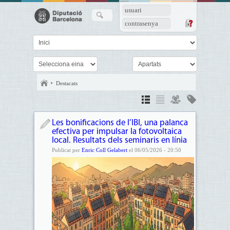
usuari
contrasenya
Destacats
Les bonificacions de l’IBI, una palanca
efectiva per impulsar la fotovoltaica
local. Resultats dels seminaris en línia
Publicat per
Enric Coll Gelabert
el 06/05/2026 - 20:50