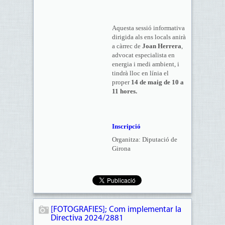
Aquesta sessió informativa
dirigida als ens locals anirà
a càrrec de
Joan Herrera
,
advocat especialista en
energia i medi ambient, i
tindrà lloc en línia el
proper
14 de maig de 10 a
11 hores.
Inscripció
Organitza: Diputació de
Girona
[FOTOGRAFIES]; Com implementar la
Directiva 2024/2881