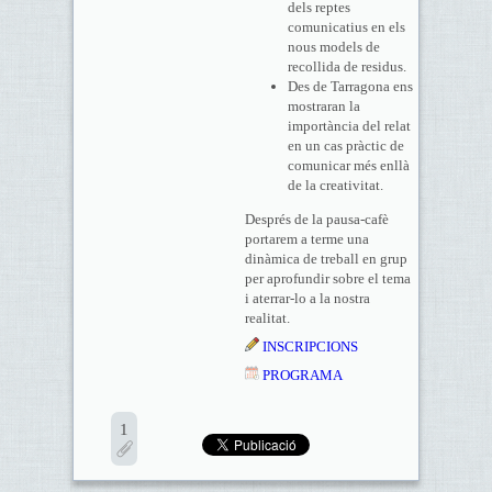
dels reptes
comunicatius en els
nous models de
recollida de residus.
Des de Tarragona ens
mostraran la
importància del relat
en un cas pràctic de
comunicar més enllà
de la creativitat.
Després de la pausa-cafè
portarem a terme una
dinàmica de treball en grup
per aprofundir sobre el tema
i aterrar-lo a la nostra
realitat.
INSCRIPCIONS
PROGRAMA
1