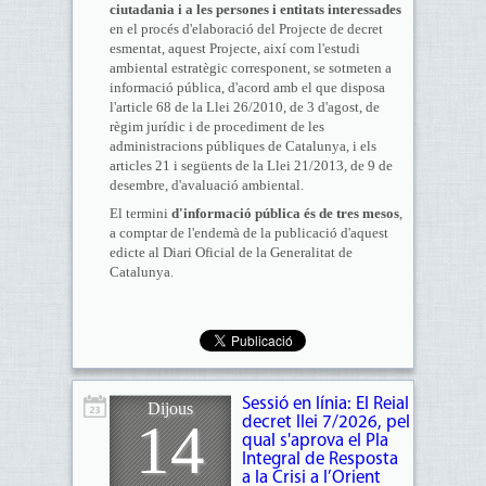
ciutadania i a les persones i entitats interessades
en el procés d'elaboració del Projecte de decret
esmentat, aquest Projecte, així com l'estudi
ambiental estratègic corresponent, se sotmeten a
informació pública, d'acord amb el que disposa
l'article 68 de la Llei 26/2010, de 3 d'agost, de
règim jurídic i de procediment de les
administracions públiques de Catalunya, i els
articles 21 i següents de la Llei 21/2013, de 9 de
desembre, d'avaluació ambiental.
El termini
d'informació pública és de tres mesos
,
a comptar de l'endemà de la publicació d'aquest
edicte al Diari Oficial de la Generalitat de
Catalunya.
Sessió en línia: El Reial
Dijous
14
decret llei 7/2026, pel
qual s'aprova el Pla
Integral de Resposta
a la Crisi a l’Orient