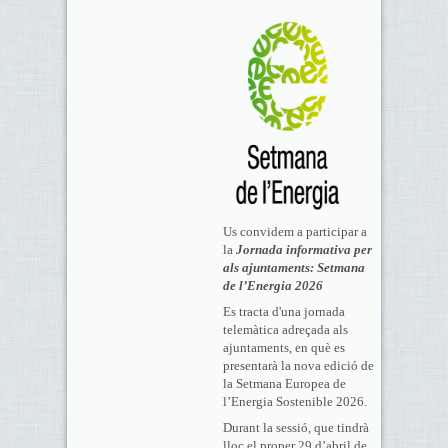
Us convidem a participar a
la
Jornada informativa per
als ajuntaments: Setmana
de l’Energia 2026
Es tracta d'una jornada
telemàtica adreçada als
ajuntaments, en què es
presentarà la nova edició de
la Setmana Europea de
l’Energia Sostenible 2026.
Durant la sessió, que tindrà
lloc el proper 29 d’abril de