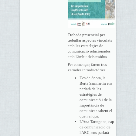
Trobada presencial per
treballar aspectes vinculats
amb les estratègies de
comunicació relacionades
amb l'àmbit dels residus.
Per començar, farem tres
xerrades introductòries:
Des de Spora, la
Berta Sanmartín ens
parlarà de les
estratègies de
comunicació i de la
importància de
comunicar sabent el
què i el qui.
L'Ana Tarragona, cap
de comunicació de
l'ARC, ens parlarà