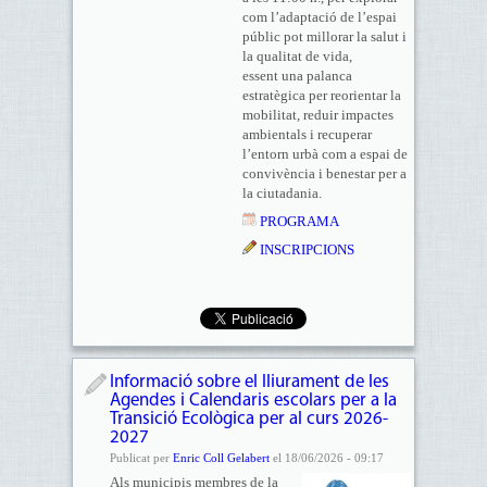
com l’adaptació de l’espai
públic pot millorar la salut i
la qualitat de vida,
essent una palanca
estratègica per reorientar la
mobilitat, reduir impactes
ambientals i recuperar
l’entorn urbà com a espai de
convivència i benestar per a
la ciutadania.
PROGRAMA
INSCRIPCIONS
Informació sobre el lliurament de les
Agendes i Calendaris escolars per a la
Transició Ecològica per al curs 2026-
2027
Publicat per
Enric Coll Gelabert
el 18/06/2026 - 09:17
Als municipis membres de la