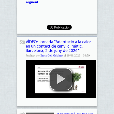
següent
.
VÍDEO: Jornada "Adaptació a la calor
en un context de canvi climàtic.
Barcelona, 2 de juny de 2026."
Publicat per
Enric Coll Gelabert
el 19/06/2026 - 08:59