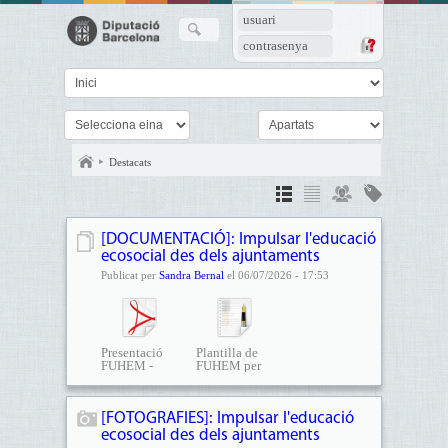
usuari
contrasenya
Destacats
[DOCUMENTACIÓ]: Impulsar l'educació
ecosocial des dels ajuntaments
Publicat per
Sandra Bernal
el 06/07/2026 - 17:53
Presentació
Plantilla de
FUHEM -
FUHEM per
Impulsar...
a...
[FOTOGRAFIES]: Impulsar l'educació
ecosocial des dels ajuntaments