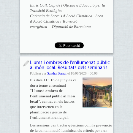
Enric Coll. Cap de l'Oficina d'Educació per la
Transició Ecològica.
Gerència de Serveis d’Acció Climàtica - Àrea
d’Acció Climàtica i Transició
energètica - Diputació de Barcelona
Llums i ombres de l’enllumenat públic
al món local. Resultats dels seminaris
Publicat per
Sandra Bernal
el 18/06/2026 - 00:00
Els dies 11 i 16 de juny es va
dur a terme el seminari
“
Llums i ombres de
l’enllumenat públic al món
local
”, centrat en els factors
que intervenen en la
planificació i gestió de
l’enllumenat municipal.
Les sessions van tractar qüestions com la prevenció
de la contaminació lumínica, els criteris per a un