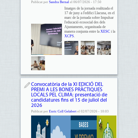
Publicat per
Sandra Bernal
el 06/07/2026 - 17:50
Imatges de la jornada realitzada el
17 de juny a l'edifici Llacuna, en el
marc de la jornada sobre Impulsar
l'educació ecosocial des dels
Ajuntaments, organitzada de
manera conjunta entre la
XESC
i la
XCPS
.
Convocatòria de la XI EDICIÓ DEL
PREMI A LES BONES PRÀCTIQUES
LOCALS PEL CLIMA: presentació de
candidatures fins el 15 de juliol del
2026
Publicat per
Enric Coll Gelabert
el 02/07/2026 - 10:03