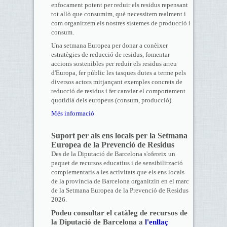
enfocament potent per reduir els residus repensant
tot allò que consumim, què necessitem realment i
com organitzem els nostres sistemes de producció i
consum.
Una setmana Europea per donar a conèixer
estratègies de reducció de residus, fomentar
accions sostenibles per reduir els residus arreu
d'Europa, fer públic les tasques dutes a terme pels
diversos actors mitjançant exemples concrets de
reducció de residus i fer canviar el comportament
quotidià dels europeus (consum, producció).
Més informació
Suport per als ens locals per la Setmana
Europea de la Prevenció de Residus
Des de la Diputació de Barcelona s'ofereix un
paquet de recursos educatius i de sensibilització
complementaris a les activitats que els ens locals
de la província de Barcelona organitzin en el marc
de la Setmana Europea de la Prevenció de Residus
2026.
Podeu consultar el catàleg de recursos de
la Diputació de Barcelona a
l'enllaç