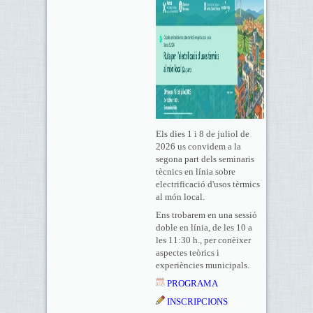
Els dies 1 i 8 de juliol de
2026 us convidem a la
segona part dels seminaris
tècnics en línia sobre
electrificació d'usos tèrmics
al món local.
Ens trobarem en una sessió
doble en línia, de les 10 a
les 11:30 h., per conèixer
aspectes teòrics i
experiències municipals.
PROGRAMA
INSCRIPCIONS