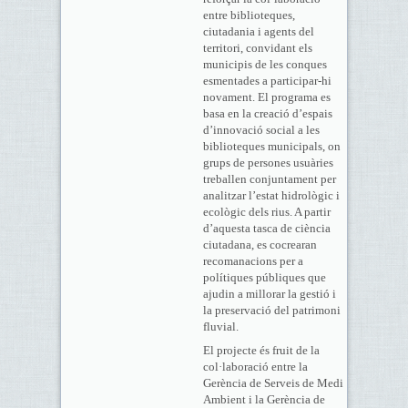
entre biblioteques,
ciutadania i agents del
territori, convidant els
municipis de les conques
esmentades a participar-hi
novament. El programa es
basa en la creació d’espais
d’innovació social a les
biblioteques municipals, on
grups de persones usuàries
treballen conjuntament per
analitzar l’estat hidrològic i
ecològic dels rius. A partir
d’aquesta tasca de ciència
ciutadana, es cocrearan
recomanacions per a
polítiques públiques que
ajudin a millorar la gestió i
la preservació del patrimoni
fluvial.
El projecte és fruit de la
col·laboració entre la
Gerència de Serveis de Medi
Ambient i la Gerència de