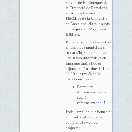
Serveis de Biblioteques de
la Diputació de Barcelona,
el Grup de Recerca
FEHMlab de la Universitat
de Barcelona, els municipis
participants i l’Associació
Hàbitats.
Per conèixer tots els detalls i
animar nous municipis a
sumar-s’hi, s’ha organitzat
una sessió informativa en
línia que tindrà lloc el
dijous 23 d’octubre de 10 a
11.30 h, a través de la
plataforma Teams.
Formulari
d’inscripcions a la
sessió
informativa:
aquí
.
Podeu ampliar la informació
i consultar el programa
complet a la web del
projecte: