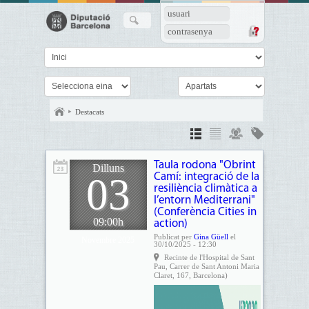
usuari
contrasenya
Destacats
Taula rodona "Obrint
Dilluns
03
Camí: integració de la
resiliència climàtica a
l’entorn Mediterrani"
(Conferència Cities in
09:00h
action)
Publicat per
Gina Güell
el
Novembre 2025
30/10/2025 - 12:30
Recinte de l'Hospital de Sant
Pau, Carrer de Sant Antoni Maria
Claret, 167, Barcelona)