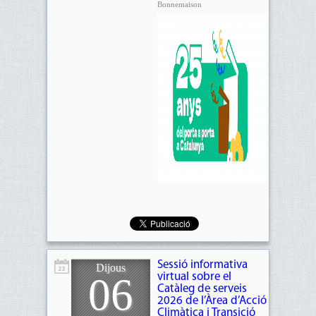
Bonnemaison
Sessió informativa
Dijous
06
virtual sobre el
Catàleg de serveis
2026 de l’Àrea d’Acció
Climàtica i Transició