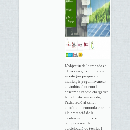
L’objectiu de la trobada és
oferir eines, experiències i
estratègies perquè els
municipis puguin avançar
en àmbits clau com la
descarbonització energètica,
la mobilitat sostenible,
l’adaptació al canvi
climàtic, l’economia circular
i la protecció de la
biodiversitat. La sessió
comptarà amb la
participació de tècnics i