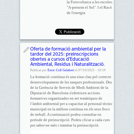
la Fotovoltaica a les escoles:
"A-prenem el Sol". I el Racó
de l'energia
Oferta de formació ambiental per la
tardor del 2025: preinscripcions
obertes a cursos d'Educació
Ambiental, Residus i Naturalització.
Publicat per
Enric Coll Gelabert
el 07/10/2025 - 10:19
La formació contínua és una eina clau pel correcte
desenvolupament de les tasques professionals. Des
de la Gerència de Serveis de Medi Ambient de la
Diputació de Barcelona s'ofereixen accions
formatives organitzades en set temàtiques de
l’àmbit ambiental per a capacitar al personal tècnic
municipal en la millora contínua en els seus llocs
de treball. A continuació podeu consultar en
període de preinscripció. Podeu clicar a cada curs
per saber-ne més i tramitar la preinscripció.