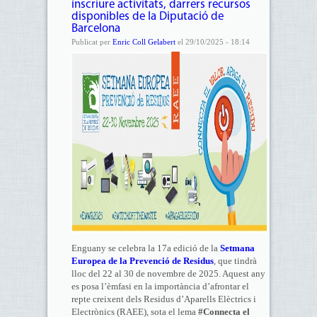
inscriure activitats, darrers recursos
disponibles de la Diputació de
Barcelona
Publicat per
Enric Coll Gelabert
el 29/10/2025 - 18:14
Enguany se celebra la 17a edició de la
Setmana
Europea de la Prevenció de Residus
, que tindrà
lloc del 22 al 30 de novembre de 2025. Aquest any
es posa l’èmfasi en la importància d’afrontar el
repte creixent dels Residus d’Aparells Elèctrics i
Electrònics (RAEE), sota el lema
#Connecta el