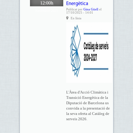
12:00h
Energètica
Publicat per
Gina Güell
el
Novembre 2025
17/10/2025 - 14:01
En línia
L'Àrea d'Acció Climàtica i
Transició Energètica de la
Diputació de Barcelona us
convida a la presentació de
la seva oferta al Catàleg de
serveis 2026.