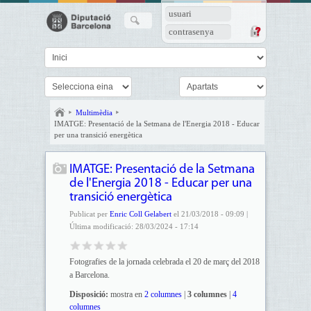
usuari
contrasenya
Multimèdia
IMATGE: Presentació de la Setmana de l'Energia 2018 - Educar
per una transició energètica
IMATGE: Presentació de la Setmana
de l'Energia 2018 - Educar per una
transició energètica
Publicat per
Enric Coll Gelabert
el 21/03/2018 - 09:09 |
Última modificació: 28/03/2024 - 17:14
Fotografies de la jornada celebrada el 20 de març del 2018
a Barcelona.
Disposició:
mostra en
2 columnes
|
3 columnes
|
4
columnes