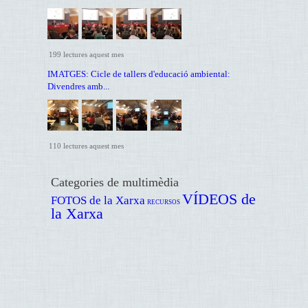
199 lectures aquest mes
IMATGES: Cicle de tallers d'educació ambiental:
Divendres amb...
110 lectures aquest mes
Categories de multimèdia
VÍDEOS de
FOTOS de la Xarxa
RECURSOS
la Xarxa